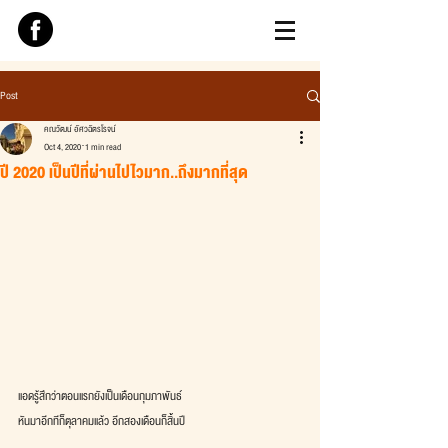
Post
คณวัฒน์ อัศวฉัตรโรจน์
Oct 4, 2020
1 min read
ปี 2020 เป็นปีที่ผ่านไปไวมาก..ถึงมากที่สุด
แอดรู้สึกว่าตอนแรกยังเป็นเดือนกุมภาพันธ์
หันมาอีกทีก็ตุลาคมแล้ว อีกสองเดือนก็สิ้นปี 