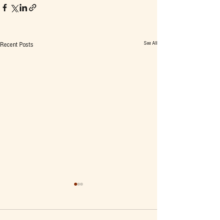
See All
Recent Posts