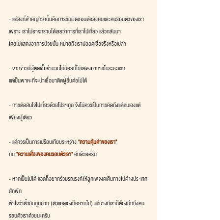
- แต่สิ่งที่สำคัญกว่านั้นคือการรับผิดชอบต่อสังคมและคนรอบตัวของเรา
เพราะ เราไม่อาจทราบได้เลยว่าการที่เราไปเที่ยว แล้วกลับมา
โดยไม่แสดงอาการป่วยนั้น หมายถึงเราปลอดเชื้อจริงหรือเปล่า
- จากข่าวมีผู้ติดเชื้อจำนวนไม่น้อยที่ไม่แสดงอาการในระยะแรก
แต่เป็นพาหะที่จะนำเชื้อมาติดผู้อื่นต่อไปได้
- การตัดสินใจไปเที่ยวด้วยโปรฯถูก จึงไม่ควรเป็นการคิดถึงแต่ตนเองแต่
เพียงผู้เดียว
- แต่ควรเป็นการเปรียบเทียบระหว่าง 
"ความคุ้มค่าของเรา"
กับ 
"ความเสี่ยงของคนรอบตัวเรา"
 อีกด้วยครับ
- หากเป็นไปได้ แอดก็อยากร่วมรณรงค์ให้ลูกเพจงดเดินทางไปต่างประเทศ
สักพัก
เข้าใจว่าตั๋วมันถูกมาก (ตัวแอดเองก็อยากไป) แต่บางทีเราก็ต้องนึกถึงคน
รอบตัวเราด้วยนะครับ