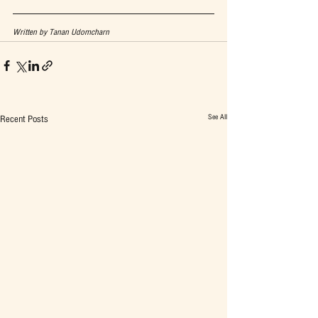
Written by Tanan Udomcharn
See All
Recent Posts