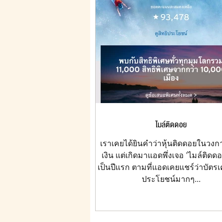
ไมล์ติดดอย
เราเคยได้ยินคำว่าหุ้นติดดอยในวง
เงิน แต่เกิดมาแอดพึ่งเจอ 'ไมล์ติดดอย'
เป็นปีแรก ตามที่แอดเคยแชร์ว่าบัตรเ
ประโยชน์มากๆ...