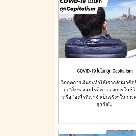
COVID-19 ในโลกยุค Capitalism
วิกฤตการเงินจะทำให้เรากลับมาคิดอี
ว่า "สิ่งของอะไรที่เราต้องการในชีว
หรือ "อะไรที่เราจำเป็นจริงๆในการ
ธุรกิจ"...