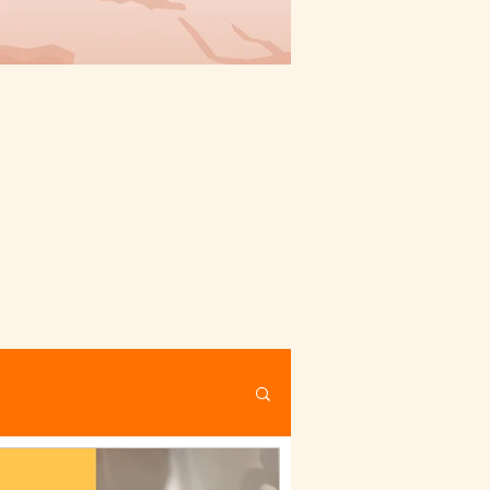
ล์แบบ
งเที่ยว