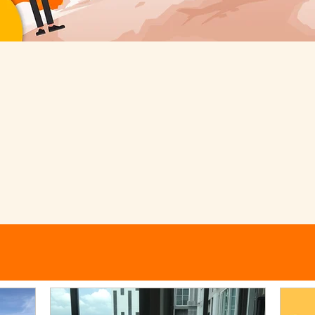
เรื่องเล่าทั่วไป
ที่รวมเรื่องเล่าจากชีวิตแอดเอง ทั้งมุมการตลาด สรุปหนังสือ ข่าวที่กำลังสนใจ ไลฟ์สไต
lism และการตลาดแบบยั่งยืน ไปจนถึงเรื่องการเงิน การเรียน การทำงาน สถานที่ท่อ
ประสบการณ์ระหว่างใช้ชีวิตอยู่ต่างแดน และที่ประเทศไทย