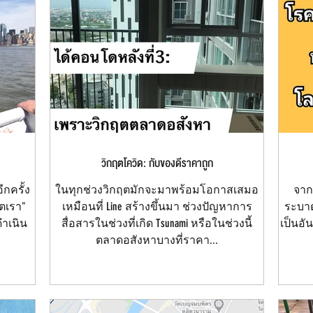
วิกฤตโควิด: กับของดีราคาถูก
กครั้ง
ในทุกช่วงวิกฤตมักจะมาพร้อมโอกาสเสมอ
จาก
ิตเรา"
เหมือนที่ Line สร้างขึ้นมา ช่วงปัญหาการ
ระบาด
ดำเนิน
สื่อสารในช่วงที่เกิด Tsunami หรือในช่วงนี้
เป็นอั
ตลาดอสังหาบางที่ราคา...