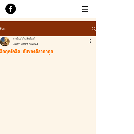
Post
คณวัฒน์ อัศวฉัตรโรจน์
Jun 27, 2020
1 min read
วิกฤตโควิด: กับของดีราคาถูก