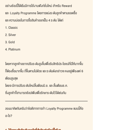
อย่างช้อปปี้ได้เริ่มมีการใช้งานฟังก์ชั่นใหม่ สำหรับ Reward
และ Loyalty Programme โดยการแบ่งระดับลูกค้าตามยอดซื้อ
และความบ่อยในการซื้อสินค้าออกเป็น 4 ระดับ ได้แก่
1. Classic
2. Silver
3. Gold
4. Platinum
โดยหากลูกค้าอยากปรับระดับสูงขึ้นเพื่อรับสิทธิประโยชน์ที่มีให้มากขึ้น
ก็ต้องซื้อมากขึ้น ถี่ขึ้นตามไปด้วย และระดับดังกล่าวจะคงอยู่เพียงแค่ 6 
เดือนสูงสุด
โดยจะมีการปรับระดับใหม่สิ้นเดือนมิ.ย. และสิ้นเดือนธ.ค.
ซึ่งลูกค้าก็สามารถช้อปเพิ่มเพื่อรักษาระดับไว้ได้เช่นกัน
ลองมาคิดกันครับว่าข้อดีจากการทำ Loyalty Programme แบบนี้คือ
อะไร?