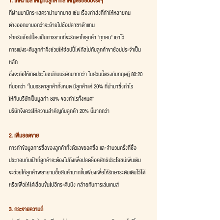
1. ให้ความสำคัญกับลูกค้าที่สำคัญต่อช้อปปี้จริงๆ
ที่ผ่านมามีกระแสดราม่ามากมาย เช่น เรื่องค่าส่งที่ทำให้หลายคน
ต่างออกมาบอกว่าจะย้ายไปช้อปลาซาด้าแทน 
สำหรับช้อปปี้คงเป็นการยากที่จะรักษาใจลูกค้า "ทุกคน" เอาไว้
การแบ่งระดับลูกค้าจึงช่วยให้ช้อปปี้โฟกัสไปกับลูกค้าขาช้อปประจำเป็น
หลัก
ซึ่งจะก่อให้เกิดประโยชน์กับบริษัทมากกว่า ในส่วนนี้ตรงกับทฤษฏี 80:20
ที่บอกว่า "ในบรรดาลูกค้าทั้งหมด มีลูกค้าแค่ 20% ที่นำมาซึ่งกำไร
ให้กับบริษัทเป็นมูลค่า 80% ของกำไรทั้งหมด"
บริษัทจึงควรให้ความสำคัญกับลูกค้า 20% นี้มากกว่า
2. เพิ่มยอดขาย
การทำข้อมูลการซื้อของลูกค้าทั้งตัวเลขยอดซื้อ และจำนวนครั้งที่ซื้อ
ประกอบกับเป้าที่ลูกค้าจะต้องไปถึงเพื่อปลดล็อคสิทธิประโยชน์เพิ่มเติม
จะช่วยให้ลูกค้าพยายามซื้อสินค้ามากขึ้นเพียงเพื่อให้รักษาระดับเดิมไว้ได้
หรือเพื่อให้ได้เลื่อนขั้นไปอีกระดับนึง คล้ายกับการเล่นเกมส์
3. กระจายความถี่