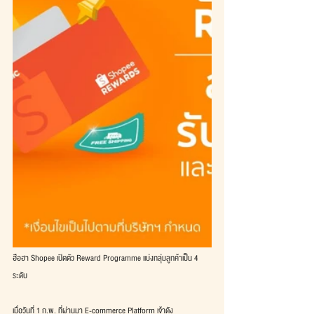
ฮือฮา Shopee เปิดตัว Reward Programme แบ่งกลุ่มลูกค้าเป็น 4 
ระดับ
เมื่อวันที่ 1 ก.พ. ที่ผ่านมา E-commerce Platform เจ้าดัง