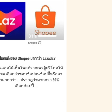
ไมคนถึงชอบ Shopee มากกว่า Lazada?
นแอดได้เห็นโพสต์จากเพจผู้บริโภคให้
ต เลือกว่าชอบช้อปบนช้อปปี้หรือลา
ามากกว่า... ปรากฎว่ามากกว่า 80%
เลือกช้อปปี้...