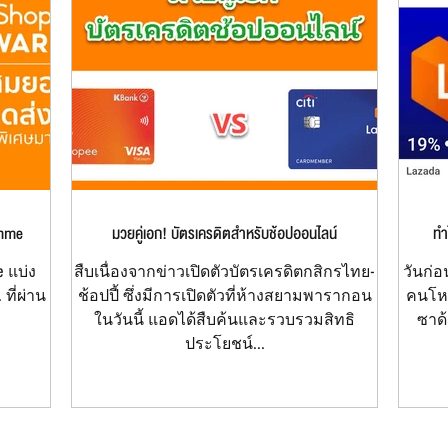
amme
มวยคู่เอก! บัตรเครดิตสำหรับช้อปออนไลน์
ทำ
e แบ่ง
สืบเนื่องจากข่าวเปิดตัวบัตรเครดิตกสิกรไทย-
วันก่อ
 ที่ผ่าน
ช้อปปี้ ซึ่งมีการเปิดตัวที่ห้างสยามพารากอน
คนโหว
ในวันนี้ แอดได้สืบค้นและรวบรวมสิทธิ
ซาด้
ประโยชน์...