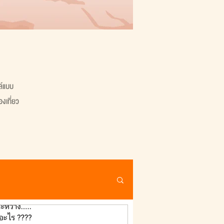
ล์แบบ
งเที่ยว