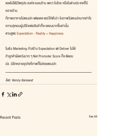
แอดไม่ได้มีวัตถุประสงค์จะเบลมร้าน เพราะในไทย หรือในต่างประเทศก็มี
หลายร้าน
ที่ภาพอาหารไม่ตรงปก แต่แอดจะแชร์ให้ฟังว่า ยิ่งภาพไม่ตรงปกมากเท่าไร
ความสุขของผู้บริโภคต่อสินค้าก็จะลดลงมากขึ้นเท่านั้น
ตามสูตร
 Expectation - Reality = Happiness
ในเชิง Marketing ถ้าสร้าง Expectation แต่ Deliver ไม่ได้
ถ้าลูกค้าผิดหวังมาก ๆ Net Promoter Score ก็จะติดลบ
ปล. มีอีกหลายธุรกิจที่ภาพก็ไม่ค่อยตรงปก
โดย: Kenny Kanawat
See All
Recent Posts