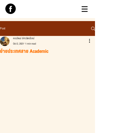
Post
คณวัฒน์ อัศวฉัตรโรจน์
Oct 2, 2021
1 min read
ย้ายประเทศสาย Academic