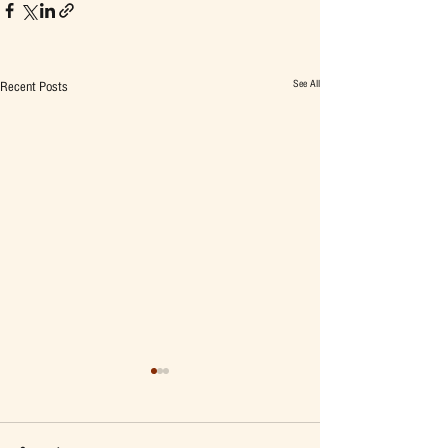
See All
Recent Posts