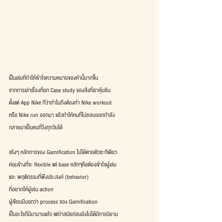
เป็นเล่มที่ทำให้เข้าใจความหมายของคำนี้มากขึ้น
จากการเล่าเรื่องที่ยก Case study ของสิ่งที่เราคุ้นชิน
ตั้งแต่ App Nike ที่ว่าทำไมถึงต้องทำ Nike workout
หรือ Nike run ออกมา แล้วทำให้คนที่ไม่ชอบออกกำลัง
กลายมาเป็นคนที่วิ่งทุกวันได้
จริงๆ หลักการของ Gamification ไม่ได้ตายตัวซะทีเดียว
ค่อนข้างที่จะ flexible แต่ base หลักๆคือต้องเข้าใจผู้เล่น
และ พฤติกรรมที่พึงประสงค์ (behavior)
ที่อยากให้ผู้เล่น action
ผู้เขียนมีบอกว่า process ของ Gamification
เป็นอะไรที่มีมานานแล้ว แต่ว่าสมัยก่อนยังไม่ได้มีการนิยาม