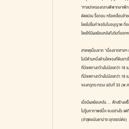
"ศาลปกครองกลางพิพากษาเพิกถอ
ดัดแปลง รื้อถอน หรือเคลื่อนย้า
โดยไม่ยื่นคำขอรับใบอนุญาต ที่อ
โดยให้มีผลย้อนหลังถึงวันที่ออกห
สาเหตุเนื่องจาก "เนื่องจากศาลฯ เ
ไม่มีด้านหนึ่งด้านใดของที่ดินย
ที่มีเขตทางกว้างไม่น้อยกว่า 18
ที่มีเขตทางกว้างไม่น้อยกว่า 18
ของกฎกระทรวง ฉบับที่ 33 (พ.
เมื่อมีผลย้อนหลัง.... ตึกสร้างเสร
ไม่รู้มหากาพย์นี้จะจบอย่างไร แต่
(ล่าสุดอนันดาน่าจะอุทธรณ์ต่อ)