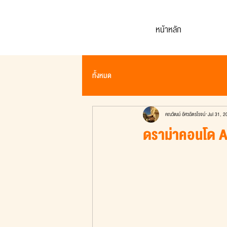
หน้าหลัก
ทั้งหมด
คณวัฒน์ อัศวฉัตรโรจน์
Jul 31, 2
ดราม่าคอนโด A