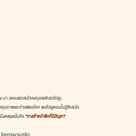
e มา (ตอนแรกสนใจลงทุนเลยขับรถไปดู) 
กับคุณภาพและทำเลติดอโศก พอไปดูตอนนั้นรู้สึกสนใจ 
นึ่งเหตุผลนั้นคือ 
"ทางเข้าหน้าตึกที่มีปัญหา"
y ข้อความมานะครับ)