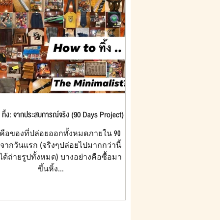
ทิ้ง: จากประสบการณ์จริง (90 Days Project)
คือของที่ปล่อยออกทั้งหมดภายใน 90
บจากวันแรก (จริงๆปล่อยไปมากกว่านี้
ได้ถ่ายรูปทั้งหมด) บางอย่างคือซื้อมา
ขึ้นหิ้ง...