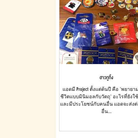
ฮาวทูทิ้ง
แอดมี Project ตั้งแต่ต้นปี คือ 'พยาย
ชีวิตแบบมินิมอลกับวัตถุ' อะไรที่ยังใช
และมีประโยชน์กับคนอื่น แอดจะส่งต
อื่น...