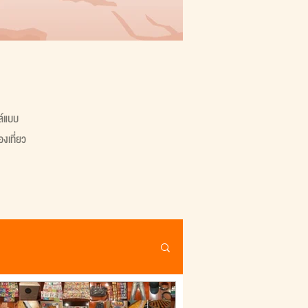
ล์แบบ
งเที่ยว