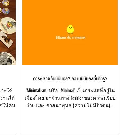
การตลาดกับมินิมอล? ความมินิมอลที่แท้ทรู?
ามจะใช้
'Minimalism' หรือ 'Minimal' เป็นกระแสที่อยู่ใน
้งานได้
เมืองไทย มาผ่านทาง Fashionของความเรียบ
่อให้คน
ง่าย และ ศาสนาพุทธ (ความไม่มีตัวตน)...