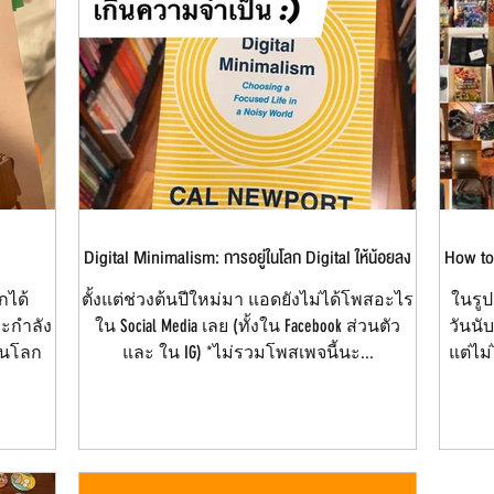
Digital Minimalism: การอยู่ในโลก Digital ให้น้อยลง
How to 
กได้
ตั้งแต่ช่วงต้นปีใหม่มา แอดยังไม่ได้โพสอะไร
ในรูป
ละกำลัง
ใน Social Media เลย (ทั้งใน Facebook ส่วนตัว
วันนั
บันโลก
และ ใน IG) *ไม่รวมโพสเพจนี้นะ...
แต่ไม่