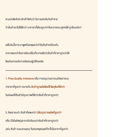
ตามปกติแล้วเรามักเข้าใจกันว่า ในการแข่งขันกันค้าขาย
ถ้าสินค้าเราไม่ได้ดีกว่า ราคาเราก็ต้องถูกกว่าจึงจะขายชนะคู่แข่งได้ ถูกไหมครับ?
แต่ในวันนี้เราจะมาพูดถึงเหตุผลว่าทำไมสินค้าเหมือนกัน
ราคาแพงกว่าจึงอาจมีแนวโน้มที่จะขายดีกว่าสินค้าที่ราคาถูกกว่าได้
โดยอิงจากหลักการคิดของผู้บริโภคครับ
1.
 Price-Quality Inference
 หรือ การอนุมานเอาเอง(คิดเอาเอง)
ว่าราคาที่สูงกว่า หมายถึง 
สินค้าถูกผลิตโดยใช้วัตถุดิบที่ดีกว่า
จึงส่งผลให้สินค้ามีคุณภาพที่ดีกว่าสินค้าที่ราคาถูกกว่า
2. คิดเอาเองว่า สินค้าที่แพงกว่า 
มีต้นทุนการผลิตที่สูงกว่า
หรือ มีวิธีผลิตยุ่งยาก/ซับซ้อนกว่าสินค้าที่ราคาถูกกว่า
(เช่น สินค้า handmade) จึงสมเหตุสมผลที่จะซื้อในราคาที่สูงกว่า