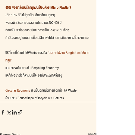
90% ของเกลือบนโลกถูกปนเปื้อนด้วย Micro Plastic ?
(อีก 10% ที่ยังไม่ถูกเปื้อนคือเกลือบนภูเขา)
พลาสติกใช้เวลาย่อยสลายประมาณ 200-400 ปี
ก่อนที่มันจะย่อยสลายมันจะกลายเป็น Plastic ชิ้นเล็กๆ
ถ้ามันลอยอยู่ในทะเลคนก็จะบริโภคเข้าไปผ่านการกินอาหารที่มาจากทะเล 
วิธีที่แรกที่ช่วยทำให้Wasteลดลงคือ 
'ลดการใช้งาน Single Use ให้มาก
ที่สุด'
และอาจจะด้วยการทำ Recycling Economy
แต่ก็ถึงอย่างไรก็ตามมันก็จะยังมีWasteเกิดขึ้นอยู่ 
Circular Economy
 เลยเป็นอีกหนึ่งทางเลือกที่จะลด Waste
ด้วยการ (Reuse/Repair/Recycle และ Return)
See All