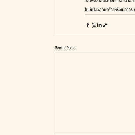
จะมีพิซซ่าอะไรแปลกๆออกมาอีก เช่
ไม่มีแป้งออกมาด้วยหรือเปล่าคร
Recent Posts