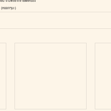
น จะมีพิซซ่าที่ขายแต่เครื่อง
ับ (หยอกๆนะ)