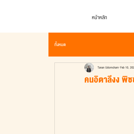
หน้าหลัก
ทั้งหมด
Tanan Udomcharn
Feb 10, 20
คนอิตาลีงง พิซซ