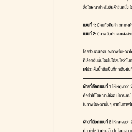
สื่อโฆษณาสำหรับสินค้าชิ้นหนึ่ง 
แบบที่ 1:
 มีคนถือสินค้า ตกแต่งด
แบบที่ 2:
 มีภาพสินค้า ตกแต่งด้
โดยส่วนตัวแอดมองภาพโฆษณาโด
ก็เลือกอันนั้นโดยไม่ได้สนใจว่าใน
แต่ประเด็นนี้กลับเป็นที่ถกเถียงใ
ฝ่ายที่เลือกแบบที่ 1
 ให้เหตุผลว่
คือทำให้โฆษณามีชีวิต มีอารมณ์ 
ในภาพโฆษณานั้นๆ หากในภาพไม่ม
ฝ่ายที่เลือกแบบที่ 2
 ให้เหตุผลว่า
คือ ทำให้สินค้าดูเล็ก ไม่โดดเด่