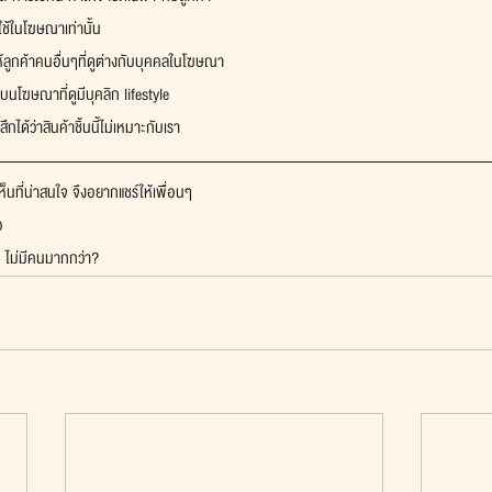
ใช้ในโฆษณาเท่านั้น
ลูกค้าคนอื่นๆที่ดูต่างกับบุคคลในโฆษณา
นโฆษณาที่ดูมีบุคลิก lifestyle
สึกได้ว่าสินค้าชิ้นนี้ไม่เหมาะกับเรา
็นที่น่าสนใจ จึงอยากแชร์ให้เพื่อนๆ
ว
 ไม่มีคนมากกว่า?