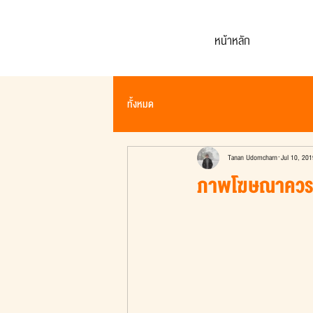
หน้าหลัก
ทั้งหมด
Tanan Udomcharn
Jul 10, 201
ภาพโฆษณาควร "ม