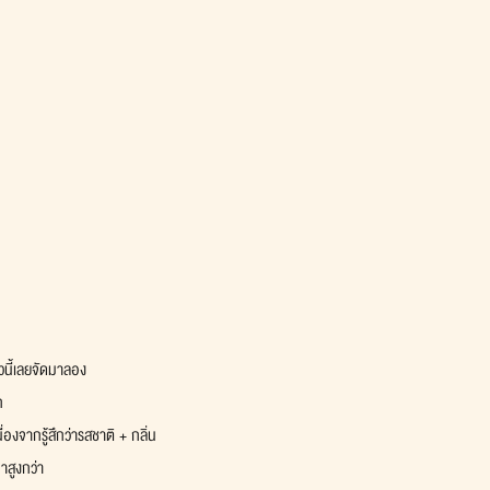
ัวนี้เลยจัดมาลอง
ก
องจากรู้สึกว่ารสชาติ + กลิ่น
าสูงกว่า