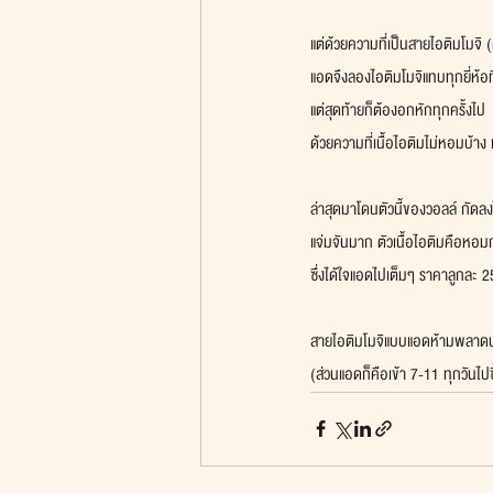
แต่ด้วยความที่เป็นสายไอติมโมจิ 
แอดจึงลองไอติมโมจิแทบทุกยี่ห้อ
แต่สุดท้ายก็ต้องอกหักทุกครั้งไป
ด้วยความที่เนื้อไอติมไม่หอมบ้าง
ล่าสุดมาโดนตัวนี้ของวอลล์ กัดล
แจ่มจันมาก ตัวเนื้อไอติมคือหอมกล
ซึ่งได้ใจแอดไปเต็มๆ ราคาลูกละ 
สายไอติมโมจิแบบแอดห้ามพลาด
(ส่วนแอดก็คือเข้า 7-11 ทุกวันไปซ