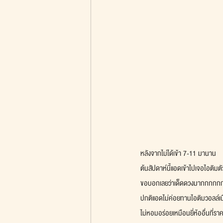
หลังจากไม่ได้เข้า 7-11 มานาน
ต้นสัปดาห์นี้แอดเข้าไปเจอไอติมต
ขอบอกเลยว่าเด็ดดวงมากกกกก
ปกติแอดไม่ค่อยทานไอติมวอลล์เนื่
ไม่หอมอร่อยเหมือนยี่ห้ออื่นที่ราค