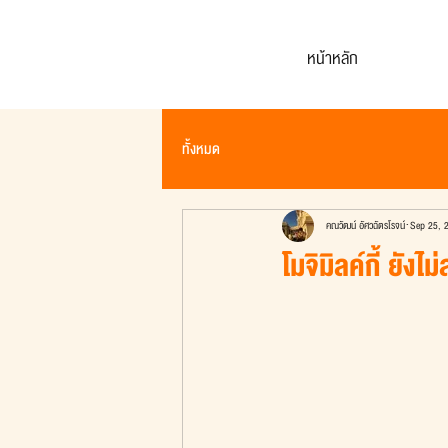
หน้าหลัก
ทั้งหมด
คณวัฒน์ อัศวฉัตรโรจน์
Sep 25, 
โมจิมิลค์กี้ ยัง