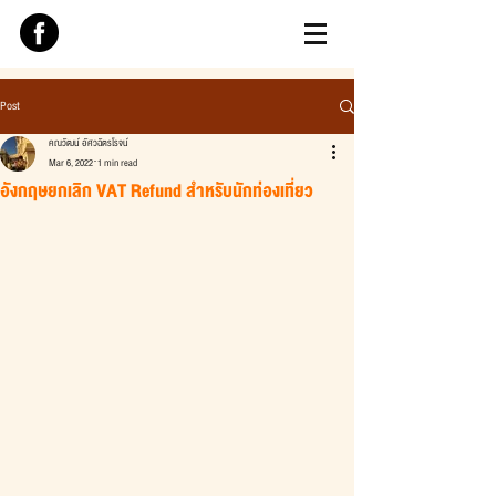
Post
คณวัฒน์ อัศวฉัตรโรจน์
Mar 6, 2022
1 min read
อังกฤษยกเลิก VAT Refund สำหรับนักท่องเที่ยว