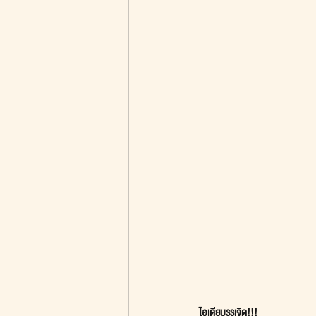
ไอเดียบรรเจิด!!!