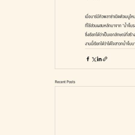
เมื่อบาร์บีคิวพลาซ่าเปิดตัวเมนูใ
ที่ใช้ส่วนผสมหลักมาจาก "น้ำจิ้ม
ซึ่งเรียกได้ว่าเป็นเอกลักษณ์ที่สร
งานนี้เรียกได้ว่าได้ใจสาวกน้ำจิ้ม
Recent Posts