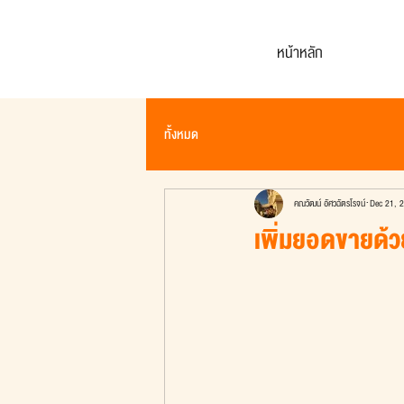
หน้าหลัก
ทั้งหมด
คณวัฒน์ อัศวฉัตรโรจน์
Dec 21, 
เพิ่มยอดขายด้ว