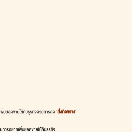
พิ่มยอดขายให้กับธุรกิจด้วยการลด 
'สิ่งกีดขวาง' 
อบการอยากเพิ่มยอดขายให้กับธุรกิจ