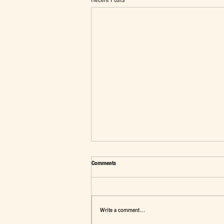
Recent Posts
Comments
Write a comment...