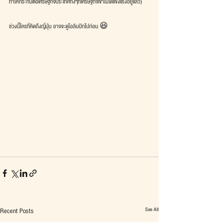
ทำให้กระทบต่อเศรษฐกิจประเทศทั้งๆที่เศรษฐกิจเขาไม่ได้แข็งแรงอยู่แล้ว)
ช่วงนี้ใครที่คิดถึงญี่ปุ่น อาจจะดูโอลิมปิกไปก่อน 😆
See All
Recent Posts