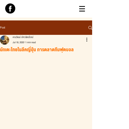
Post
คณวัฒน์ อัศวฉัตรโรจน์
Jul 18, 2020
1 min read
นักเตะไทยในลีคญี่ปุ่น การตลาดทีมฟุตบอล