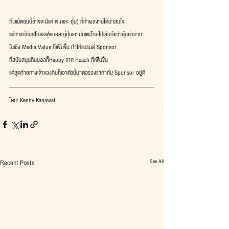
ถึงแม้ตอนนี้อาจจะมีแค่ เจ (และ อุ้ม) ที่ทำผลงานได้น่าสนใจ
แต่การที่ทีมสโมสรฟุตบอลญี่ปุ่นเอานักเตะไทยไปเล่นถือว่าคุ้มค่ามาก
ในเชิง Media Value ที่เพิ่มขึ้น ทำให้แบรนด์ Sponsor
ที่สนับสนุนทีมบอลก็Happy จาก Reach ที่เพิ่มขึ้น
แต่สุดท้ายทางเจ้าของทีมก็เอาตัวนี้มาต่อรองราคากับ Sponsor อยู่ดี
โดย: Kenny Kanawat
See All
Recent Posts