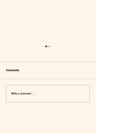
Comments
Write a comment...
เมื่อ Self-concept ถูกเติมเต็ม Fashion อาจ
แจ๊คผู้(เคย)ฆ่ายักษ์ในตลาด 
จะไม่ใช่คำตอบ
การ De-Marketing