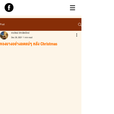
Post
คณวัฒน์ อัศวฉัตรโรจน์
Dec 29, 2021
1 min read
ของบางอย่างลดแน่ๆ หลัง Christmas