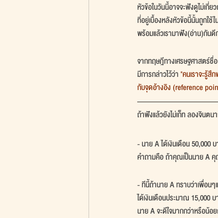
หัวข้อในวันนี้อาจจะฟังดูไม่เก
ที่อยู่เบื้องหลังหัวข้อนี้นั้นถู
พร้อมแล้วเรามาฟัง(อ่าน)กันดีก
จากทฤษฎีทางเศรษฐศาสตร์ชื่อ
มีการกล่าวไว้ว่า 
"คนเราจะรู้สึก
กับจุดอ้างอิง (reference poi
ถ้าฟังแล้วยังไม่เก็ท ลองจินตน
- นาย A ได้เงินเดือน 50,000 
คำถามคือ ถ้าคุณเป็นนาย A คุณ
- ทีนี้ถ้านาย A ทราบว่าเพื่อนๆแ
ได้เงินเดือนประมาณ 15,000 บ
นาย A จะดีใจมากกว่าหรือน้อยก