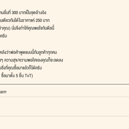
นอื่นที่ 300 บาทเป็นจุดอ้างอิง
ิ้นเดียวกันได้ในราคาแค่ 250 บาท
่าคุณ) นั่นจึงทำให้คุณพอใจกับดีลนี้ 
นครับ
หลังว่าพ่อค้าพูดแบบนี้กับลูกค้าทุกคน
อื่นๆ ความสุข/ความพอใจของคุณก็จะลดลง
ิ่งที่คุณซื้อมาแล้วก็ได้ครับ
 ซื้อมาตั้ง 5 ชิ้น TvT)
harn