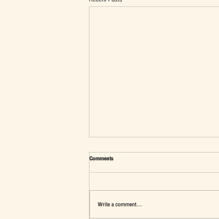
Comments
Write a comment...