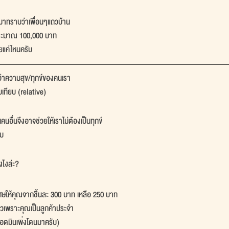
มาทราบว่าเพื่อนๆแถวบ้าน
ันประมาณ 100,000 บาท
ยแค่ไหนครับ
้ว่าความสุข/ทุกข์ของคนเรา
เทียบ (relative)
อนคนอื่นจึงอาจช่วยให้เราไม่ต้องเป็นทุกข์
ับ
งไงล่ะ?
ศษให้คุณจากชิ้นละ 300 บาท เหลือ 250 บาท
ียวเพราะคุณเป็นลูกค้าประจำ
อดมินเพิ่งโดนมาครับ)