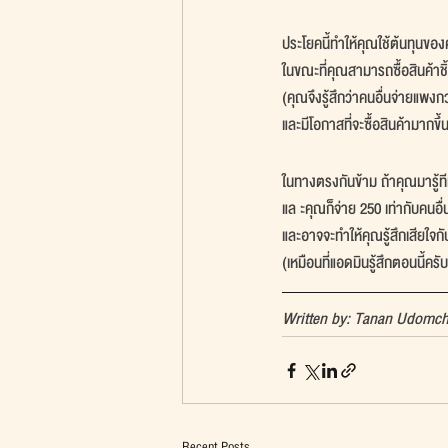
ประโยคนี้ทำให้คุณใช้ต้นทุนของค
ในขณะที่คุณสามารถซื้อสินค้าช
(คุณจึงรู้สึกว่าคนอื่นจ่ายแพงกว
และมีโอกาสที่จะซื้อสินค้ามากขึ้
ในทางตรงกันข้าม ถ้าคุณมารู้ที
แล ะคุณก็จ่าย 250 เท่ากับคน
และอาจจะทำให้คุณรู้สึกเสียใจกับส
(เหมือนที่แอดมินรู้สึกตอนนี้ครับ
Written by: Tanan Udomc
Recent Posts