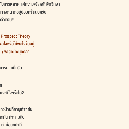
ี่ยวกับการตลาด แต่ความจริงหลักจิตวิทยา
กใช้ในทางตลาดอยู่บ่อยครั้งเลยครับ
ว่าครับ!!
 
Prospect Theory
พอใจหรือไม่พอใจขึ้นอยู่
nt) ของแต่ละบุคคล"
าการตามนี้ครับ
บาท
จะดีใจหรือไม่?
ถวบ้านที่อายุเท่าๆกัน
าทกัน คำถามคือ
ว่าก่อนหน้านี้