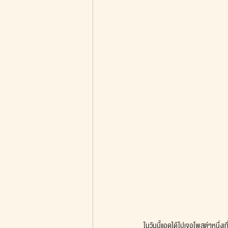
ในวันนี้แอดได้ไปเจอโพสต์ๆหนึ่งเ