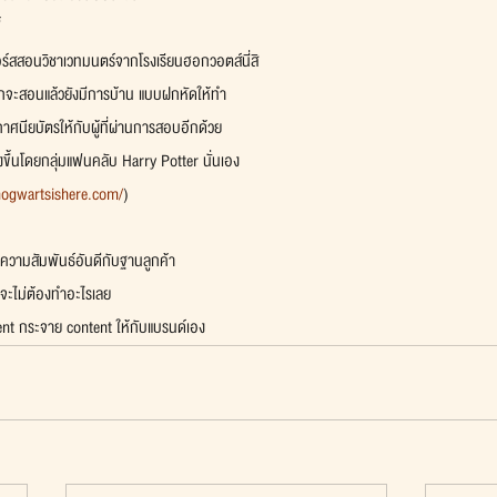
้
คอร์สสอนวิชาเวทมนตร์จากโรงเรียนฮอกวอตส์นี่สิ
กจะสอนแล้วยังมีการบ้าน แบบฝกหัดให้ทำ
ศนียบัตรให้กับผู้ที่ผ่านการสอบอีกด้วย
้างขึ้นโดยกลุ่มแฟนคลับ Harry Potter นั่นเอง
hogwartsishere.com/
)
ความสัมพันธ์อันดีกับฐานลูกค้า
ทบจะไม่ต้องทำอะไรเลย
tent กระจาย content ให้กับแบรนด์เอง