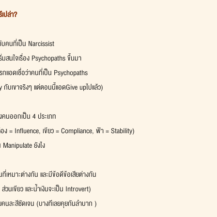
ึเปล่า?
กับคนที่เป็น Narcissist
ิ่มสนใจเรื่อง Psychopaths ขึ้นมา
แรกแอดเชื่อว่าคนที่เป็น Psychopaths
y กับเขาจริงๆ แต่ตอนนี้แอดGive upไปแล้ว)
แบ่งคนออกเป็น 4 ประเภท
อง = Influence, เขียว = Compliance, ฟ้า = Stability)
 Manipulate ยังไง
นที่เหมาะต่างกัน และมีข้อดีข้อเสียต่างกัน
ส่วนเขียว และน้ำเงินจะเป็น Introvert)
ัยคนละสีชัดเจน (บางทีเลยคุยกันลำบาก )