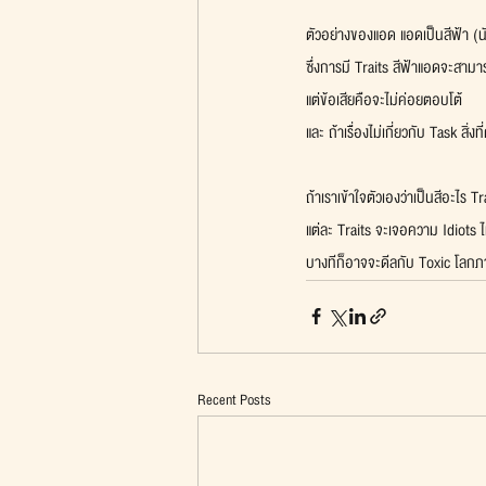
ตัวอย่างของแอด แอดเป็นสีฟ้า (น
ซึ่งการมี Traits สีฟ้าแอดจะสาม
แต่ข้อเสียคือจะไม่ค่อยตอบโต้
และ ถ้าเรื่องไม่เกี่ยวกับ Task สิ่
ถ้าเราเข้าใจตัวเองว่าเป็นสีอะไร Tr
แต่ละ Traits จะเจอความ Idiots ไ
บางทีก็อาจจะดีลกับ Toxic โลกภาย
Recent Posts