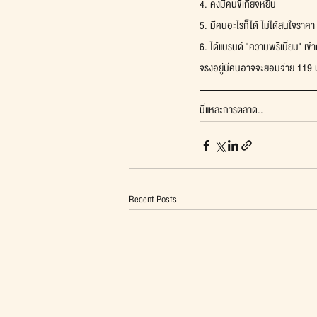
4. คงมีคนขี้เกียจหยิบ
5. มีคนอะไรก็ได้ ไม่ได้สนใจราค
6. ได้แบรนด์ "ความพรีเมี่ยม" เข้า
จริงอยู่มีคนอาจจะยอมจ่าย 119 บา
นี่แหละการตลาด..
Recent Posts