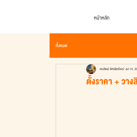
หน้าหลัก
ทั้งหมด
คณวัฒน์ อัศวฉัตรโรจน์
Jul 14, 2
ตั้งราคา + วางสิ