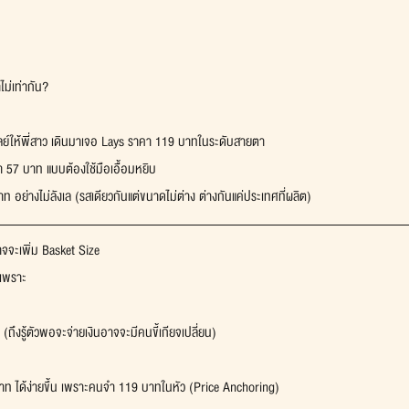
ม่เท่ากัน?
ย์ให้พี่สาว เดินมาเจอ Lays ราคา 119 บาทในระดับสายตา
า 57 บาท แบบต้องใช้มือเอื้อมหยิบ
อย่างไม่ลังเล (รสเดียวกันแต่ขนาดไม่ต่าง ต่างกันแค่ประเทศที่ผลิต)
จจะเพิ่ม Basket Size 
 เพราะ
ถึงรู้ตัวพอจะจ่ายเงินอาจจะมีคนขี้เกียจเปลี่ยน)
7 บาท ได้ง่ายขึ้น เพราะคนจำ 119 บาทในหัว (Price Anchoring)