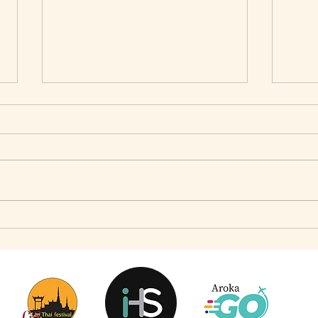
เมื่อ Self-concept ถูกเติมเต็ม Fashion อาจจะไม่ใช่
แจ๊คผู้
คำตอบ
Market