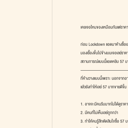
เคยเจอไหมของเหมือนกันแต่ราคาไ
ก่อน Lockdown แอดมาห้างซื้อเล
มองเยื้องขึ้นไปข้างบนเจอเลย์ราค
สถานการณ์แบบนี้แอดหยิบ 57 บาท 
ที่ห้างวางแบบนี้เพราะ นอกจากอา
แล้วยังทำให้เลย์ 57 บาทขายดีขึ้น
1. อาจจะมีคนรีบมากไม่ได้ดูราคา (
2. มีคนที่ไม่เห็นเลย์ถูกกว่า
3. ทำให้คนรู้สึกตัดสินใจซื้อ 5