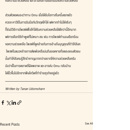
คือความน่าช่วยเหลือ และอะไรคือการเรียกร้องขอความช่วยเหลือ
ส่วนตัวแอดมองว่าทาง Omu เมื่อได้รับโอกาสในครั้งแรกแล้ว
ควรจะหาวิธีในการรับมือกับวิกฤตให้ได้ แต่หากทำไม่ได้จริงๆ
ก็ยังมีวิธีการโพสต์เพื่อให้ได้รับความช่วยเหลือได้ดีกว่านี้อีกมาก
แต่การเลือกใช้คำพูดที่ไม่เหมาะสม เช่น การโพสต์ทำนองเรียกร้อง
ขอความช่วยเหลือ โพสต์ที่ดูคล้ายกับการอ้างถึงบุญคุณที่ทำให้สังค
 โพสต์ในแนวคล้ายการตัดพ้อหรือบ่นถึงยอดขายที่ลดลงของตัวเอง
นั้นทำให้สังคมรู้สึกรำคาญมากกว่าอยากให้ความช่วยเหลือครับ
นับว่าเป็นการตลาดที่ผิดพลาด และอาจส่ง Omu กลับบ้าน
ได้เร็วขึ้นไปอีกจากพิษโควิดที่ทำร้ายธุรกิจอยู่แล้ว
Written by Tanan Udomcharn
See All
Recent Posts