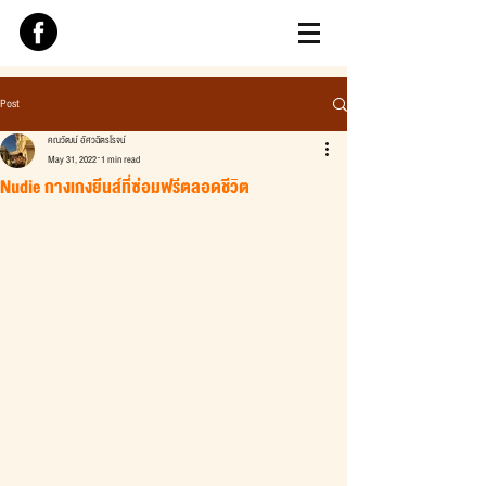
Post
คณวัฒน์ อัศวฉัตรโรจน์
May 31, 2022
1 min read
Nudie กางเกงยีนส์ที่ซ่อมฟรีตลอดชีวิต