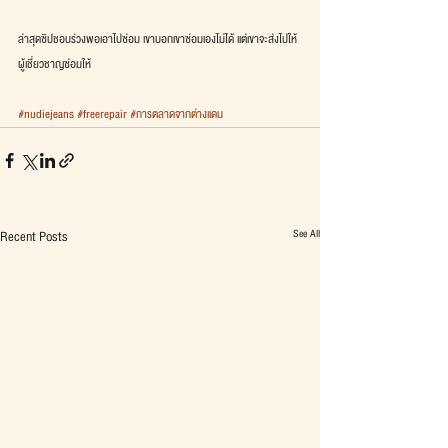
ล่าสุดซิปชอบร่วงพอเอาไปซ่อม เขาบอกเขาซ่อมเองไม่ได้ แต่เขาจะส่งไปให้
ผู้เชี่ยวชาญซ่อมให้ 
#nudiejeans
#freerepair
#การตลาดจากต่างแดน
See All
Recent Posts