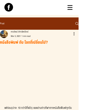
Post
คณวัฒน์ อัศวฉัตรโรจน์
Mar 3, 2021
1 min read
หนังสือพิมพ์ กับ โลกที่เปลี่ยนไป?
แต่ก่อน(น่าจะ 10 กว่าปีที่แล้ว) แอดอ่านข่าวกีฬาจากหนังสือพิมพ์ทุกวัน