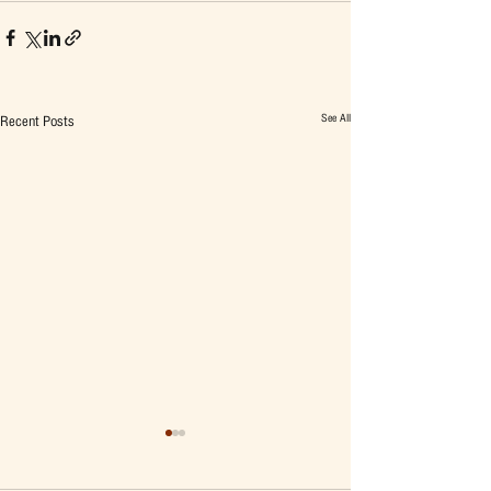
See All
Recent Posts