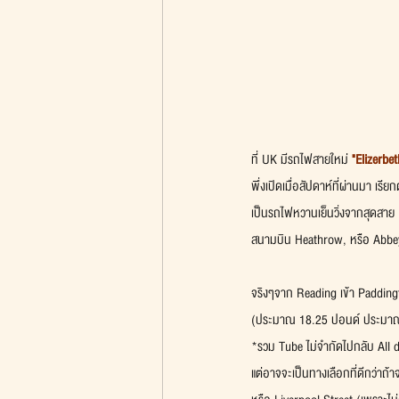
ที่ UK มีรถไฟสายใหม่ 
"Elizerbet
พึ่งเปิดเมื่อสัปดาห์ที่ผ่านมา เรี
เป็นรถไฟหวานเย็นวิ่งจากสุดสาย
สนามบิน Heathrow, หรือ Abbe
จริงๆจาก Reading เข้า Paddingto
(ประมาณ 18.25 ปอนด์ ประมาณ 
*รวม Tube ไม่จำกัดไปกลับ All 
แต่อาจจะเป็นทางเลือกที่ดีกว่าถ