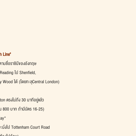
h Line"
ยกตามชื่อราชินีของอังกฤษ
 Reading ไป Shenfield,
y Wood ได้ (โดยทะลุCentral London)
n ตรงไม่ถึง 30 นาทีอยู่แล้ว
800 บาท ถ้ามีบัตร 16-25)
day*
้าจะนั่งไป Tottenham Court Road