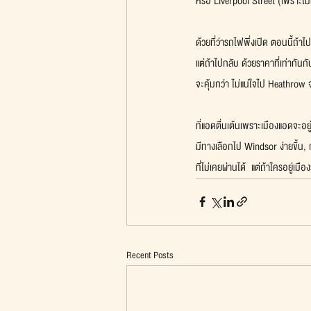
หรือ Liverpool Street (เพราะไม
ด้วยที่ว่ารถไฟพึ่งเปิด ตอนนี้ถ้
แต่ถ้าไปกลับ ด้วยราคาที่เท่ากัน
จะคุ้มกว่า ไม่แน่ใจไป Heathrow
ที่แอดตื่นเต้นเพราะเมืองแอดจะ
มีทางเลือกไป Windsor ง่ายขึ้น,
ที่ไม่เคยผ่านได้  แต่ถ้าใครอยู่เม
Recent Posts