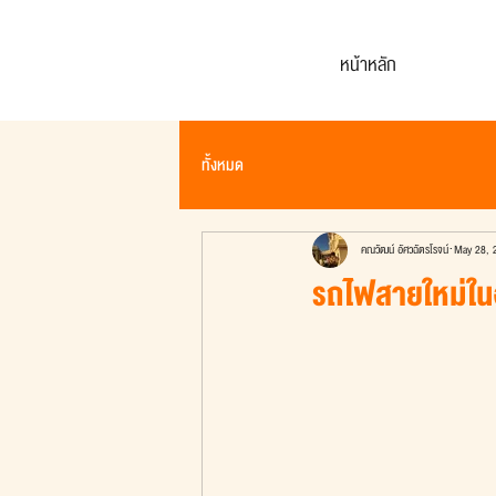
หน้าหลัก
ทั้งหมด
คณวัฒน์ อัศวฉัตรโรจน์
May 28, 
รถไฟสายใหม่ใน