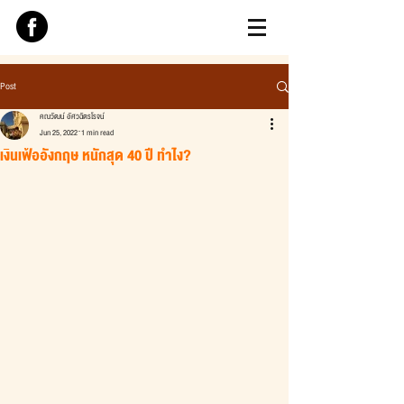
Post
คณวัฒน์ อัศวฉัตรโรจน์
Jun 25, 2022
1 min read
เงินเฟ้ออังกฤษ หนักสุด 40 ปี ทำไง?