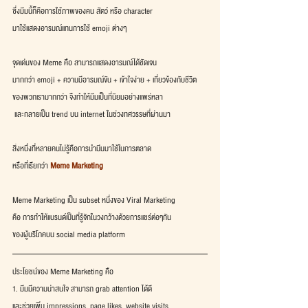
ซึ่งมีมนี้ก็คือการใช้ภาพของคน สัตว์ หรือ character
มาใช้แสดงอารมณ์แทนการใช้ emoji ต่างๆ
จุดเด่นของ Meme คือ สามารถแสดงอารมณ์ได้ชัดเจน
มากกว่า emoji + ความมีอารมณ์ขัน + เข้าใจง่าย + เกี่ยวข้องกับชีวิต
ของพวกเรามากกว่า จึงทำให้มีมเป็นที่นิยมอย่างแพร่หลา
 และกลายเป็น trend บน internet ในช่วงทศวรรษที่ผ่านมา
สิ่งหนึ่งที่หลายคนไม่รู้คือการนำมีมมาใช้ในการตลาด
หรือที่เรียกว่า 
Meme Marketing
Meme Marketing เป็น subset หนึ่งของ Viral Marketing
คือ การทำให้แบรนด์เป็นที่รู้จักในวงกว้างด้วยการแชร์ต่อๆกัน
ของผู้บริโภคบน social media platform
ประโยชน์ของ Meme Marketing คือ
1. มีมมีความน่าสนใจ สามารถ grab attention ได้ดี
และช่วยเพิ่ม impressions, page likes, website visits