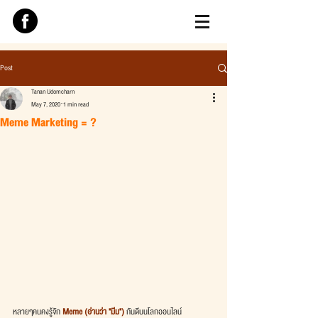
Post
Tanan Udomcharn
May 7, 2020
1 min read
Meme Marketing = ?
หลายๆคนคงรู้จัก 
Meme (อ่านว่า "มีม")
 กันดีบนโลกออนไลน์