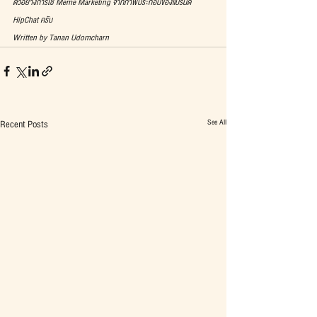
ตัวอย่างการใช้ Meme Marketing จากภาพประกอบของแบรนด์ 
HipChat ครับ
Written by Tanan Udomcharn
See All
Recent Posts