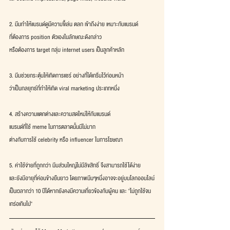
2. มีมทำให้แบรนด์ดูมีความขี้เล่น ตลก เข้าถึงง่าย เหมาะกับแบรนด์
ที่ต้องการ position ตัวเองในลักษณะดังกล่าว
หรือต้องการ target กลุ่ม internet users เป็นลูกค้าหลัก
3. มีมช่วยกระตุ้นให้เกิดการแชร์ อย่างที่ได้เกริ่นไว้ก่อนหน้า
ว่าเป็นกลยุทธ์ที่ทำให้เกิด viral marketing ประเภทหนึ่ง
4. สร้างความแตกต่างและความสดใหม่ให้กับแบรนด์
แบรนด์ที่ใช้ meme ในการตลาดนั้นมีไม่มาก
ต่างกับการใช้ celebrity หรือ influencer ในการโฆษณา
5. ค่าใช้จ่ายที่ถูกกว่า มีมส่วนใหญ่ไม่มีลิขสิทธิ์ จึงสามารถใช้ได้ง่าย
และยังมีอายุที่ค่อนข้างยืนยาว โดยภาพมีมๆหนึ่งอาจจะอยู่บนโลกออนไลน์
เป็นเวลากว่า 10 ปีได้หากยังคงมีความเกี่ยวข้องกับผู้คน และ "ไม่ถูกใช้จน
เกร่อเกินไป"