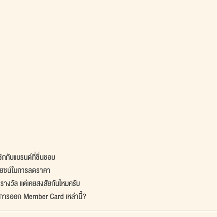
กับแบรนด์ที่ชื่นชอบ
ระโยชน์ในการลดราคา
รางวัล แต่เคยสงสัยกันไหมครับ
กการออก Member Card เหล่านี้?