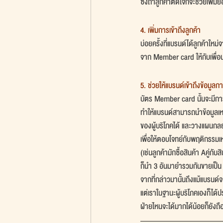
ซึ่งถ้าลูกค้าติดใจก็จะช่วยเพิ่
4. เพิ่มการเข้าถึงลูกค้า
บ่อยครั้งที่แบรนด์ได้ลูกค้าใหม
จาก Member card ให้กับเพื่อน
5. ช่วยให้แบรนด์เข้าถึงข้อมูล
บัตร Member card นั้นจะมีการ
ทำให้แบรนด์สามารถนำข้อมูลเหล
ของผู้บริโภคได้ และวางแผนก
เพื่อให้ตอบโจทย์กับพฤติกรรมเหล
(เช่นลูกค้ามักซื้อสินค้า Aคู่กับ
ก็นำ 3 อันมายำรวมกันขายเป็น set
จากที่กล่าวมานั้นถึงแม้แบรนด
แต่เราในฐานะผู้บริโภคเองก็ได้
ฝ่ายไหนจะได้มากได้น้อยก็ยังถื