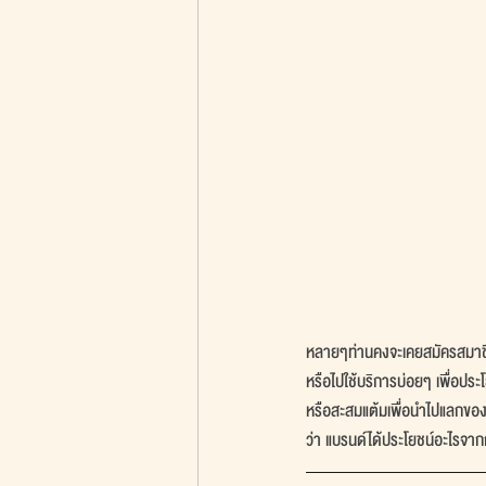
หลายๆท่านคงจะเคยสมัครสมาชิก
หรือไปใช้บริการบ่อยๆ เพื่อป
หรือสะสมแต้มเพื่อนำไปแลกของ
ว่า แบรนด์ได้ประโยชน์อะไรจา