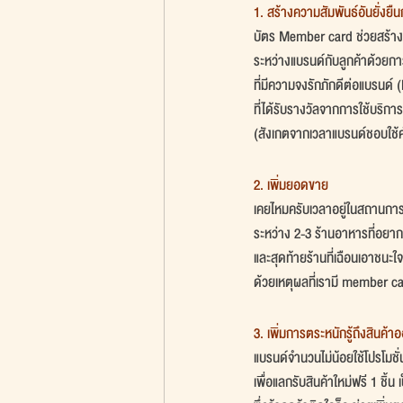
1. สร้างความสัมพันธ์อันยั่งยืน
บัตร Member card ช่วยสร้าง
ระหว่างแบรนด์กับลูกค้าด้วยการ
ที่มีความจงรักภักดีต่อแบรนด์ (
ที่ได้รับรางวัลจากการใช้บริการ
(สังเกตจากเวลาแบรนด์ชอบใช้คำ
2. เพิ่มยอดขาย
เคยไหมครับเวลาอยู่ในสถานการณ์
ระหว่าง 2-3 ร้านอาหารที่อยาก
และสุดท้ายร้านที่เฉือนเอาชนะใจ
ด้วยเหตุผลที่เรามี member ca
3. เพิ่มการตระหนักรู้ถึงสินค้
แบรนด์จำนวนไม่น้อยใช้โปรโมชั
เพื่อแลกรับสินค้าใหม่ฟรี 1 ชิ้