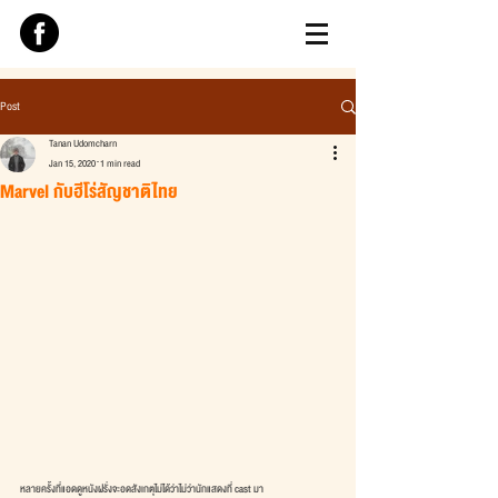
Post
Tanan Udomcharn
Jan 15, 2020
1 min read
Marvel กับฮีโร่สัญชาติไทย
หลายครั้งที่แอดดูหนังฝรั่งจะอดสังเกตุไม่ได้ว่าไม่ว่านักแสดงที่ cast มา