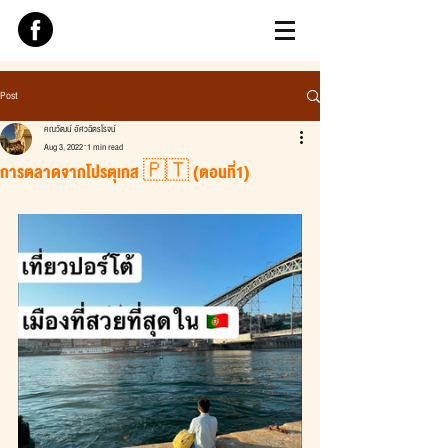
Post
คณวัฒน์ อัศวฉัตรโรจน์
Aug 3, 2022
1 min read
การตลาดจากโปรตุเกส 🇵🇹 (ตอนที่1)