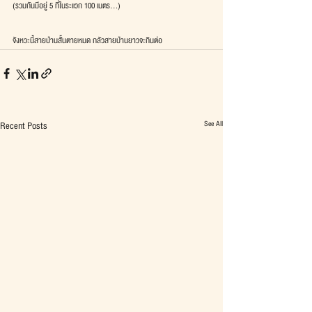
(รวมกันมีอยู่ 5 ที่ในระแวก 100 เมตร...)
จังหวะนี้สายป่านสั้นตายหมด กลัวสายป่านยาวจะกินต่อ
See All
Recent Posts