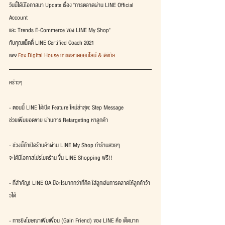
วันนี้ได้มีโอกาสมา Update เรื่อง "การตลาดผ่าน LINE Official 
Account
และ Trends E-Commerce ของ LINE My Shop"
กับคุณแน็ตตี้ LINE Certified Coach 2021
เพจ 
Fox Digital House การตลาดออนไลน์ & ดิจิทัล
คร่าวๆ
- ตอนนี้ LINE ได้เปิด Feature ใหม่ล่าสุด: Step Message
ช่วยเพิ่มยอดขาย ผ่านการ Retargeting หาลูกค้า
- ช่วงนี้ถ้าเปิดร้านค้าผ่าน LINE My Shop ทำร้านสวยๆ
จะได้มีโอกาสโปรโมตร้าน ขึ้น LINE Shopping ฟรี!!
- ที่สำคัญ! LINE OA มีอะไรมากกว่าที่คิด ใส่ลูกเล่นการตลาดให้ลูกค้าว้า
วได้
- การยิงโฆษณาเพิ่มเพื่อน (Gain Friend) ของ LINE คือ เด็ดมาก