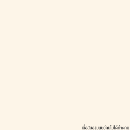
เมื่อสมองมนุษย์คนไม่ได้ทำตา