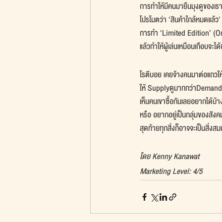
การทำให้มีคนมายืนมุงดูของเรา
โปรโมตว่า ‘สินค้าใกล้หมดแล้ว
การทำ ‘Limited Edition’ (Onl
แล้วทำให้ผู้เล่นเหมือนเกือบจะได
โรตีบอย เคยจ้างคนมาต่อแถวให
ให้ Supplyดูมากกว่าDemand (บา
เห็นคนเขาซื้อกันเลยอยากได้บ้
หรือ อยากอยู่เป็นกลุ่มของสังคมท
สุดท้ายทุกสิ่งก็อาจจะเป็นสิ่งส
โดย Kenny Kanawat
Marketing Level: 4/5