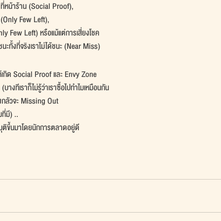
ที่หน้าร้าน (Social Proof),
’ (Only Few Left), 
y Few Left) หรือแม้แต่การเสี่ยงโชค
้ชนะทั้งที่จริงเราไม่ได้ชนะ (Near Miss) 
้เกิด Social Proof และ Envy Zone
งทีเราก็ไม่รู้ว่าเราซื้อไปทำไมเหมือนกัน
างกลัวจะ Missing Out 
ี่มี) ..
มมุติขึ้นมาโดยนักการตลาดอยู่ดี