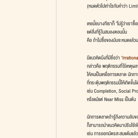
(หมดตัวไปเท่าไรกับคำว่า Limi
เคยมั้ยบางทีเราก็ "ไม่รู้ว่าเราซื
แต่สิ่งที่รู้ในสมองตอนนั้น
คือ ถ้าไม่ซื้อของมันจะหมดแล้
มีแนวคิดนึงที่มีชื่อว่า 
‘Irration
กล่าวคือ พฤติกรรมที่ไร้เหตุผล
ให้คนเป็นเหยื่อการตลาด นัก
ที่กระตุ้นพฤติกรรมนี้ให้เกิดขึ้
เช่น Completion, Social Pr
หรือแม้แต่ Near Miss เป็นต้น
นักการตลาดถ้ารู้ถึงความลับข
ก็สามารถนำแนวคิดมาปรับใช้เข้า
เช่น การออกบัตรสะสมแต้มแล้วป