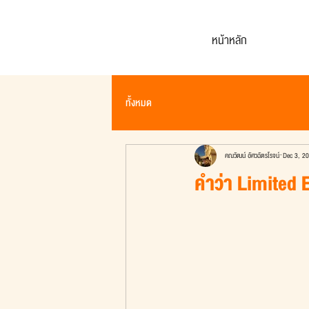
หน้าหลัก
ทั้งหมด
คณวัฒน์ อัศวฉัตรโรจน์
Dec 3, 2
คำว่า Limited 