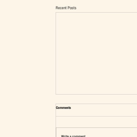
Recent Posts
Comments
Write a comment...