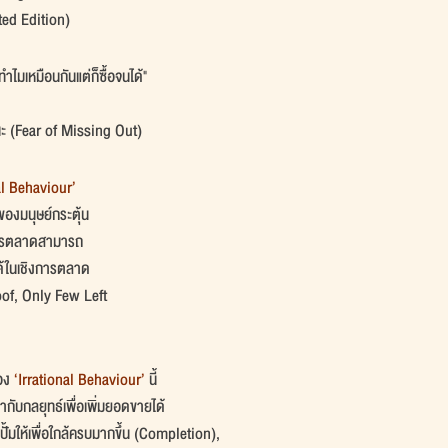
ted Edition)
้อทำไมเหมือนกันแต่ก็ซื้อจนได้"
วนะ (Fear of Missing Out) 
al Behaviour’
ของมนุษย์กระตุ้น
การตลาดสามารถ
นได้ในเชิงการตลาด
oof, Only Few Left
อง 
‘Irrational Behaviour’
 นี้
กับกลยุทธ์เพื่อเพิ่มยอดขายได้
ั้มให้เพื่อใกล้ครบมากขึ้น (Completion),