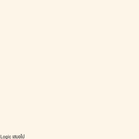
ม Logic เสมอไป