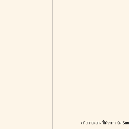
สกิลการตลาดที่ได้จากการ์ด S