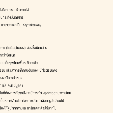
ึงที่สามารถสร้างรายได้
จนกระทั้งมีนิตยสาร
ละ สามารถแตกเป็น Key takeaway
mo (ไม่มีอยู่ในซอง) ต้องซื้อนิตยสาร
กกว่าซื้อแยก
ตอนเด็กๆจะโดนพี่มหาวิทยาลัย
เรียน แล้วมาขายเด็กคนอื่นแพงหน้าโรงเรียนต่อ 
ล่องจะมีการกำหนด
าร์ด Foil มีมูลค่า
ป็นที่ต้องการถึงจุดนึง จะมีการทำReprintออกมาขายใหม่
ป็นหลายVersionด้วยค่าพลังเท่าเดิมแต่รูปเปลี่ยนไป
ื่องให้ดูน่าติดตามและการ์ดแต่ละตัวมีที่มาที่ไป