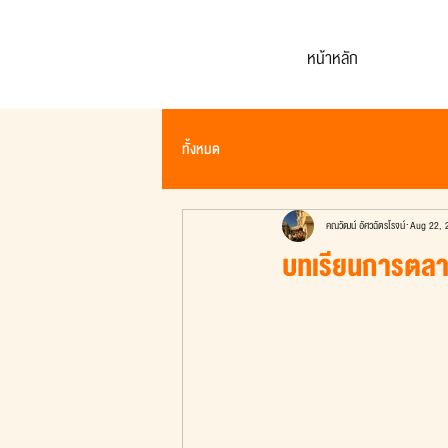
หน้าหลัก
ทั้งหมด
คณวัฒน์ อัศวฉัตรโรจน์
Aug 22, 
บทเรียนการตลาด