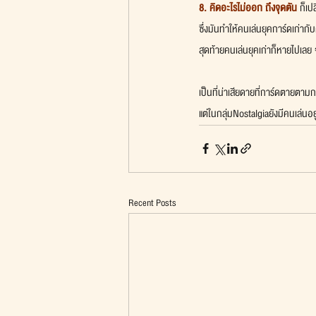
8. คิดอะไรไม่ออก ถึงจุดตัน
 ก็เป
ซึ่งมันทำให้คนเล่นยุคการ์ดเก่ากั
สุดท้ายคนเล่นยุคเก่าก็หายไปเล
เป็นที่น่าเสียดายที่การ์ดตายตามก
แต่ในกลุ่มNostalgiaยังมีคนเล่นอ
Recent Posts