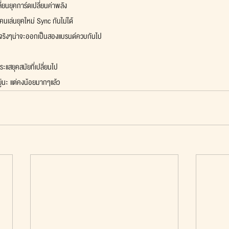
ลี่ยนยุคการ์ดเปลี่ยนค่าพลัง 
บคนเล่นยุคใหม่ Sync กันไม่ได้
ย จริงๆน่าจะออกเป็นสองแบรนด์ควบกันไป
ระแสยุคสมัยที่เปลี่ยนไป
ยู่นะ แต่คงน้อยมากๆแล้ว