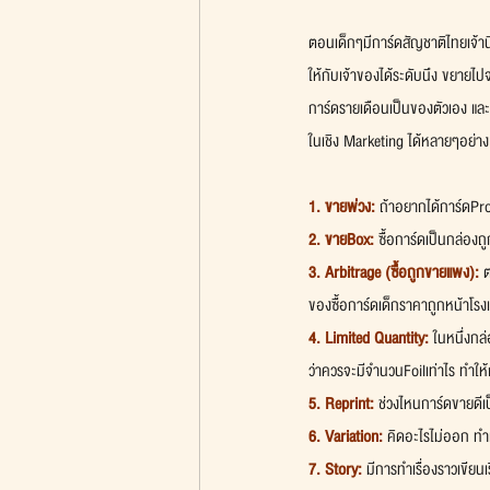
ตอนเด็กๆมีการ์ดสัญชาติไทยเจ้าน
ให้กับเจ้าของได้ระดับนึง ขยายไป
การ์ดรายเดือนเป็นของตัวเอง แ
ในเชิง Marketing ได้หลายๆอย่าง
1. ขายพ่วง:
 ถ้าอยากได้การ์ดPro
2. ขายBox:
 ซื้อการ์ดเป็นกล่องถู
3. Arbitrage (ซื้อถูกขายแพง):
 
ของซื้อการ์ดเด็กราคาถูกหน้าโรง
4. Limited Quantity:
 ในหนึ่งก
ว่าควรจะมีจำนวนFoilเท่าไร ทำให้ก
5. Reprint:
 ช่วงไหนการ์ดขายดีเ
6. Variation: 
คิดอะไรไม่ออก ทำเ
7. Story:
 มีการทำเรื่องราวเขียนเร