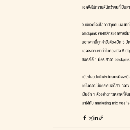
แอดจึงไม่ทราบดีนักว่าคนที่เป็น
วันนี้แอดได้มีโอกาสคุยกับน้องที่
blackpink ของกสิกรยอดขายดีมา
นอกจากนี้ลูกค้ายังต้องเปิด 5 บั
แอดจึงถามว่าทำไมต้องเปิด 5 บัญ
สมัครได้ 1 บัตร สาวก blackpink
แม้ว่าโดยปกติแล้วบัตรเครดิตจะม
แต่ในกรณีนี้บัตรเดบิตก็สามารถข
เป็นอีก 1 ตัวอย่างการตลาดที่จับ
มาใช้กับ marketing mix ของ "ขอ