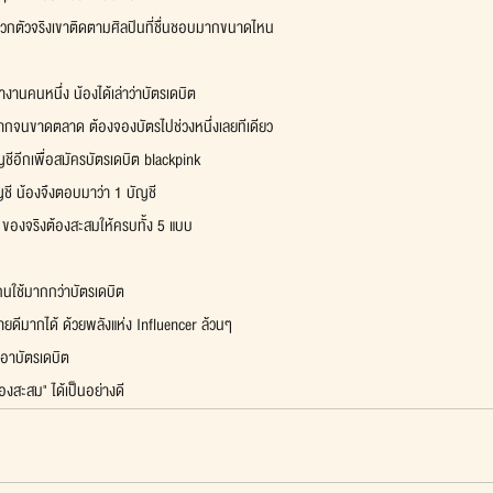
สาวกตัวจริงเขาติดตามศิลปินที่ชื่นชอบมากขนาดไหน
ทำงานคนหนึ่ง น้องได้เล่าว่าบัตรเดบิต
กจนขาดตลาด ต้องจองบัตรไปช่วงหนึ่งเลยทีเดียว
ญชีอีกเพื่อสมัครบัตรเดบิต blackpink
ชี น้องจึงตอบมาว่า 1 บัญชี
 ของจริงต้องสะสมให้ครบทั้ง 5 แบบ
ีคนใช้มากกว่าบัตรเดบิต
ายดีมากได้ ด้วยพลังแห่ง Influencer ล้วนๆ
เอาบัตรเดบิต
งสะสม" ได้เป็นอย่างดี