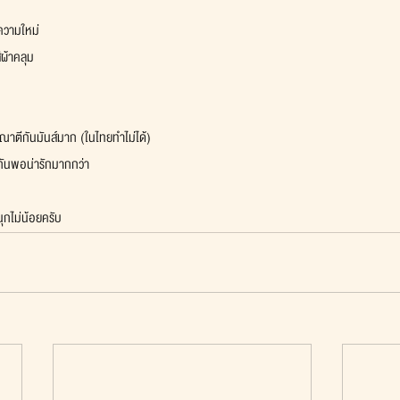
ความใหม่
่ผ้าคลุม
ษณาตีกันมันส์มาก (ในไทยทำไม่ได้)
กันพอน่ารักมากกว่า
ุกไม่น้อยครับ