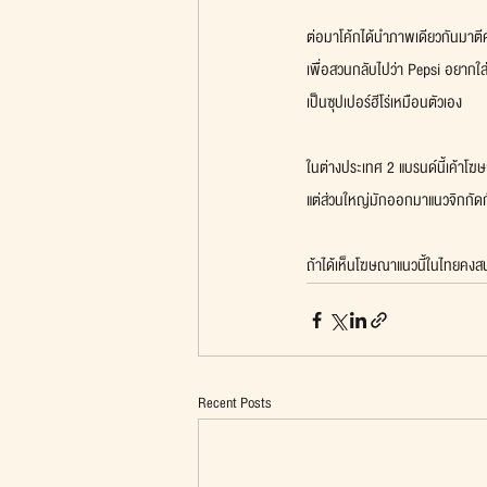
ต่อมาโค้กได้นำภาพเดียวกันมาตี
เพื่อสวนกลับไปว่า Pepsi อยากใส
เป็นซุปเปอร์ฮีโร่เหมือนตัวเอง
ในต่างประเทศ 2 แบรนด์นี้เค้าโฆ
แต่ส่วนใหญ่มักออกมาแนวจิกกัด
ถ้าได้เห็นโฆษณาแนวนี้ในไทยคงสน
Recent Posts