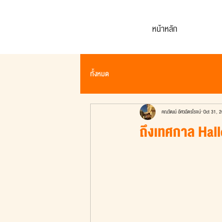
หน้าหลัก
ทั้งหมด
คณวัฒน์ อัศวฉัตรโรจน์
Oct 31, 
ถึงเทศกาล Hallo