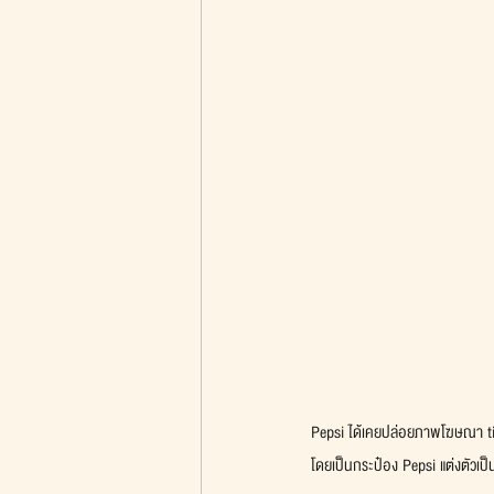
Pepsi ได้เคยปล่อยภาพโฆษณา tie
โดยเป็นกระป๋อง Pepsi แต่งตัวเป