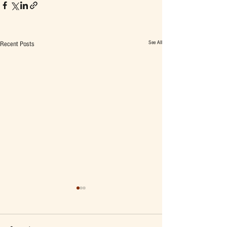
See All
Recent Posts