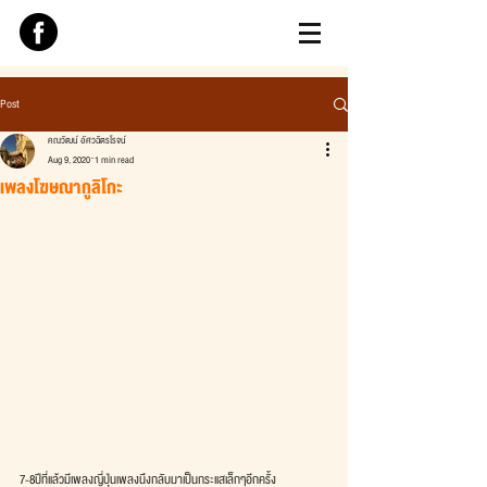
Post
คณวัฒน์ อัศวฉัตรโรจน์
Aug 9, 2020
1 min read
เพลงโฆษณากูลิโกะ
7-8ปีที่แล้วมีเพลงญี่ปุ่นเพลงนึงกลับมาเป็นกระแสเล็กๆอีกครั้ง