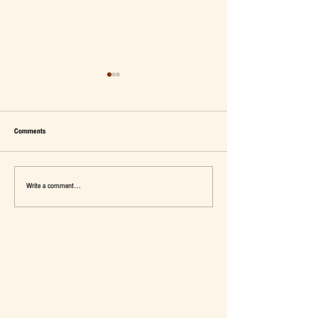
Comments
Write a comment...
เมื่อ Self-concept ถูกเติมเต็ม Fashion อาจ
แจ๊คผู้(เคย)ฆ่ายักษ์ในตลาด 
จะไม่ใช่คำตอบ
การ De-Marketing