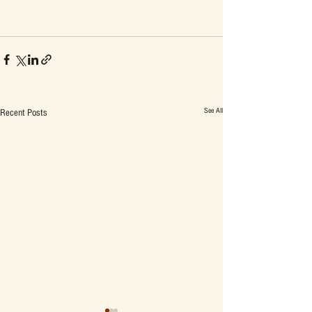
See All
Recent Posts