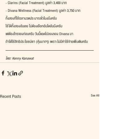
- Clarins (Facial Treatment) มูลค่า 3,400 บาท
- Divana Wellness (Facial Treatment) มูลค่า 3,750 บาท
ทั้งสองที่ใช้เวลานวดประมาณขั่วโมงนึงครับ
ใช้ได้ทั้งสองอันเลย ไม่ต้องเลือกอันใดอันนึงครับ
แต่ต้องโทรจองก่อนครับ วันนี้แอดไปลองของ Divana มา
ถ้าได้ใช้สิทธิประโยชน์เขา (คุ้มมากๆ) เพราะไม่มีค่าใช้จ่ายเพิ่มเติมครับ
โดย: Kenny Kanawat
See All
Recent Posts