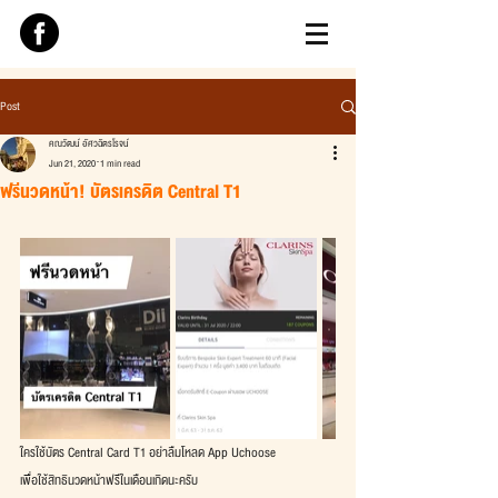
Post
คณวัฒน์ อัศวฉัตรโรจน์
Jun 21, 2020
1 min read
ฟรีนวดหน้า! บัตรเครดิต Central T1
ใครใช้บัตร Central Card T1 อย่าลืมโหลด App Uchoose
เพื่อใช้สิทธินวดหน้าฟรีในเดือนเกิดนะครับ