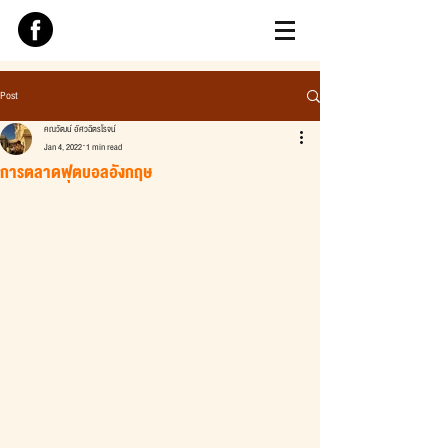
Post
คณวัฒน์ อัศวฉัตรโรจน์
Jan 4, 2022
1 min read
การตลาดฟุตบอลอังกฤษ