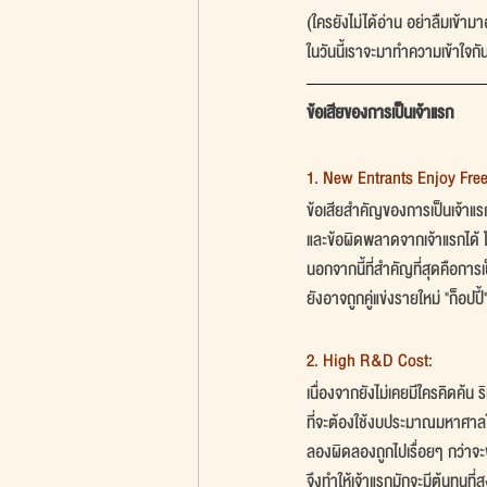
(ใครยังไม่ได้อ่าน อย่าลืมเข้าม
ในวันนี้เราจะมาทำความเข้าใจกัน
ข้อเสียของการเป็นเจ้าแรก
1. New Entrants Enjoy Free
ข้อเสียสำคัญของการเป็นเจ้าแร
และข้อผิดพลาดจากเจ้าแรกได้ 
นอกจากนี้ที่สำคัญที่สุดคือการเ
ยังอาจถูกคู่แข่งรายใหม่ "ก็อปป
2. High R&D Cost:
เนื่องจากยังไม่เคยมีใครคิดค้น ร
ที่จะต้องใช้งบประมาณมหาศาล
ลองผิดลองถูกไปเรื่อยๆ กว่าจ
จึงทำให้เจ้าแรกมักจะมีต้นทุน