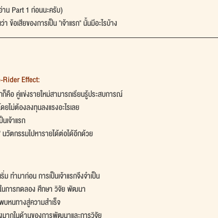
าอ่าน Part 1 ก่อนนะครับ)
ว่า ข้อเสียของการเป็น "เจ้าแรก" นั้นมีอะไรบ้าง
-Rider Effect:
กก็คือ คู่แข่งรายใหม่สามารถเรียนรู้ประสบการณ์
โดยไม่ต้องลงทุนลงแรงอะไรเลย
ป็นเจ้าแรก
ี้" นวัตกรรมไปหารายได้ต่อได้อีกด้วย
ิเริ่ม ทำมาก่อน การเป็นเจ้าแรกจึงจำเป็น
ในการทดลอง ศึกษา วิจัย พัฒนา
ะพบหนทางสู่ความสำเร็จ
ที่สูงมากในด้านของการพัฒนาและการวิจัย