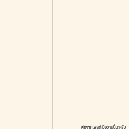
ต่อจากโพสต์เมื่อวานนี้นะครับ