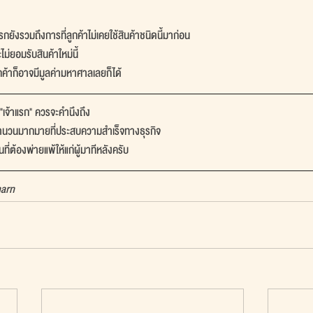
รกยังรวมถึงการที่ลูกค้าไม่เคยใช้สินค้าชนิดนี้มาก่อน
ะไม่ยอมรับสินค้าใหม่นี้
ูกค้าก็อาจมีมูลค่ามหาศาลเลยก็ได้ 
ี่ "เจ้าแรก" ควรจะคำนึงถึง
ก" จำนวนมากมายที่ประสบความสำเร็จทางธุรกิจ
ันที่ต้องพ่ายแพ้ให้แก่ผู้มาทีหลังครับ
harn