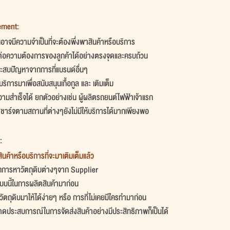
ement:
ั้นอาจมีความจำเป็นที่จะต้องพึ่งพาสินค้าหรือบริการ
ต่อความต้องการของลูกค้าได้อย่างตรงจุดและครบถ้วน
ระสบปัญหาจากการที่แบรนด์อื่นๆ
ิการมาเพื่อสนับสนุนเกื้อกูล และ เติมเต็ม
วามสำเร็จได้ ยกตัวอย่างเช่น ผู้ผลิตรถยนต์ไฟฟ้าเจ้าแรก
าร์จตามสถานที่ต่างๆยังไม่มีให้บริการได้มากเพียงพอ
:
นค้าหรือบริการที่จะมาเติมเต็มแล้ว
การหาวัตถุดิบต่างๆจาก Supplier
บแบบนี้ในการผลิตสินค้ามาก่อน
ตถุดิบมาให้ได้ง่ายๆ หรือ การที่ไม่เคยมีใครทำมาก่อน
ขาดประสบการณ์ในการจัดส่งสินค้าอย่างมีประสิทธิภาพก็เป็นได้